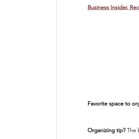
Business Insider, Red
Favorite space to or
Organizing tip? 
The 