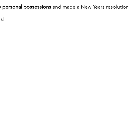
 personal possessions
 and made a New Years resolution
ss!