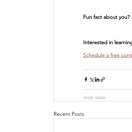
Fun fact about you? 
Interested in learni
Schedule a free cons
Recent Posts