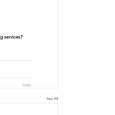
g services? 
See All