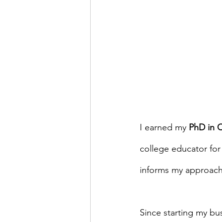
I earned my 
PhD in 
college educator for 
informs my approach
Since starting my bus