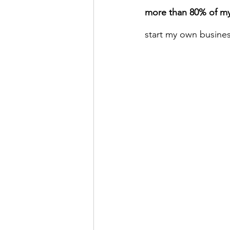
more than 80% of my
start my own busine