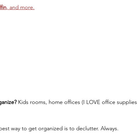
fin
, and more.
ganize? 
Kids rooms, home offices (I LOVE office supplies
best way to get organized is to declutter. Always.