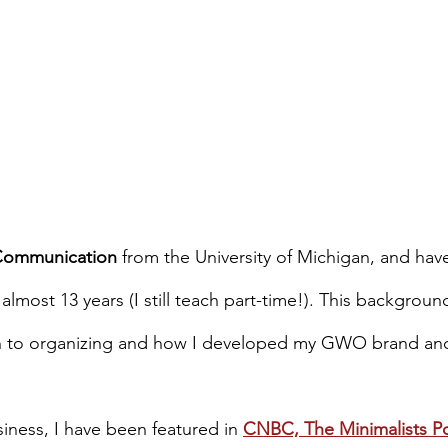
Communication
 from the University of Michigan, and hav
almost 13 years (I still teach part-time!). This background
 to organizing and how I developed my GWO brand and
iness, I have been featured in 
CNBC, The Minimalists Po