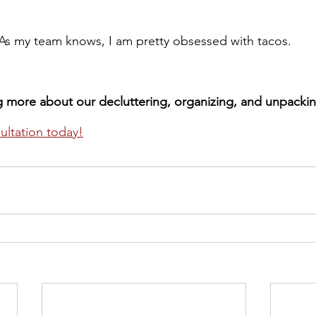
As my team knows, I am pretty obsessed with tacos.
ng more about our decluttering, organizing, and unpackin
ultation today!